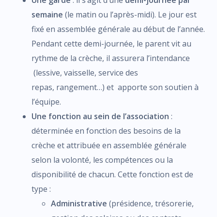
Une garde
: il s’agit d’une
demi-journée par
semaine
(le matin ou l’après-midi). Le jour est
fixé en assemblée générale au début de l’année.
Pendant cette demi-journée, le parent vit au
rythme de la crèche, il assurera l’intendance
(lessive, vaisselle, service des
repas, rangement…) et apporte son soutien à
l’équipe.
Une fonction au sein de l’association
:
déterminée en fonction des besoins de la
crèche et attribuée en assemblée générale
selon la volonté, les compétences ou la
disponibilité de chacun. Cette fonction est de
type :
Administrative
(présidence, trésorerie,