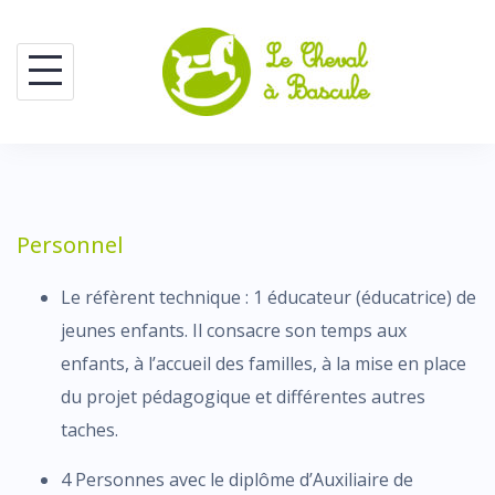
Skip
to
content
Personnel
Le réfèrent technique : 1 éducateur (éducatrice) de
jeunes enfants. Il consacre son temps aux
enfants, à l’accueil des familles, à la mise en place
du projet pédagogique et différentes autres
taches.
4 Personnes avec le diplôme d’Auxiliaire de