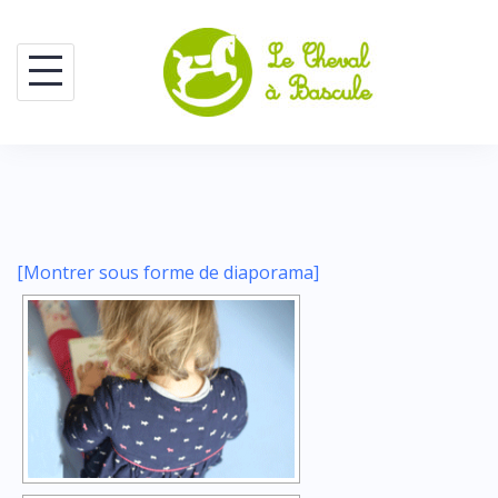
Skip
to
content
[Montrer sous forme de diaporama]